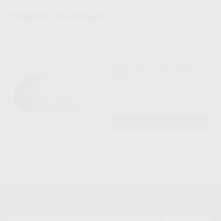
Productos relacionados
OMNI-MATRIX SECCIONAL
REGULAR
ULTRADENT
|
Ref. 83128
33
,15
€
-
+
AÑADIR
Newsletter