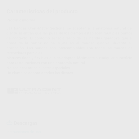
Características del producto
Proclinic informa:
Las bandas Omni-Matrix Sectional se adaptan a la anatomía natural del
diente, mientras que las púas de los clamps establecen múltiples puntos
de contacto. El contorno especializado de las bandas garantiza que el
borde de la matriz no se sujete en el margen gingival durante su
aplicación. Las bandas son intercambiables con todas las marcas de
retenedores parciales.
Matrices finas y flexibles que se adaptan fácilmente a cualquier superficie,
para restauraciones con una anatomía natural.
No son necesarios alicates especiales.
Un clamp se adapta a todos los dientes.
Descargas
Instrucciones de uso