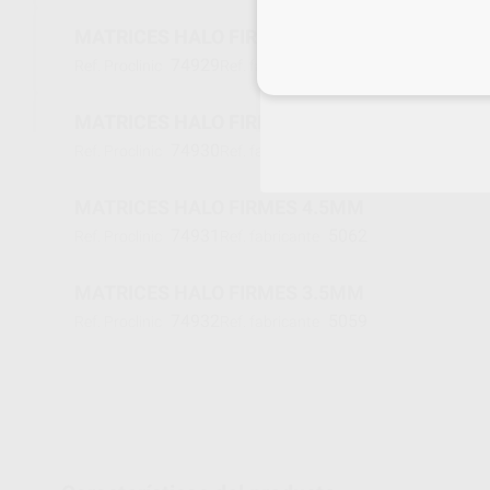
MATRICES HALO FIRMES 6.5MM
74929
5066
Ref. Proclinic
Ref. fabricante
Inicia 
MATRICES HALO FIRMES 7.5MM
74930
5068
Ref. Proclinic
Ref. fabricante
MATRICES HALO FIRMES 4.5MM
74931
5062
Ref. Proclinic
Ref. fabricante
MATRICES HALO FIRMES 3.5MM
74932
5059
Ref. Proclinic
Ref. fabricante