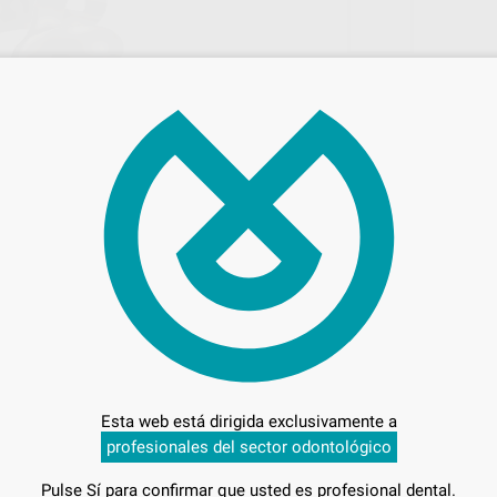
55,
Preci
Entrega en 24h
Esta web está dirigida exclusivamente a
profesionales del sector odontológico
Pulse Sí para confirmar que usted es profesional dental.