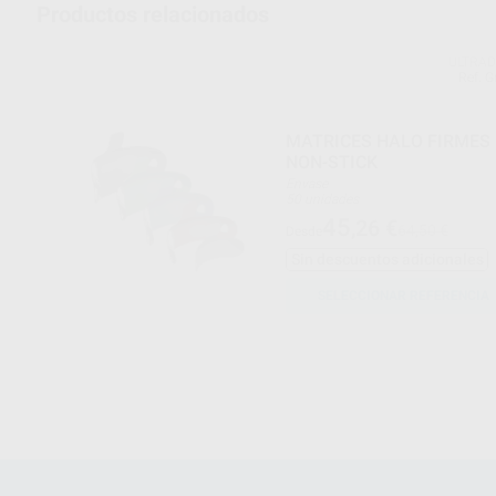
Productos relacionados
ULTRA
Ref. 
MATRICES HALO FIRMES
NON-STICK
Envase
50 unidades
45
,26
€
64,50 €
Desde
Sin descuentos adicionales
SELECCIONAR REFERENCIA