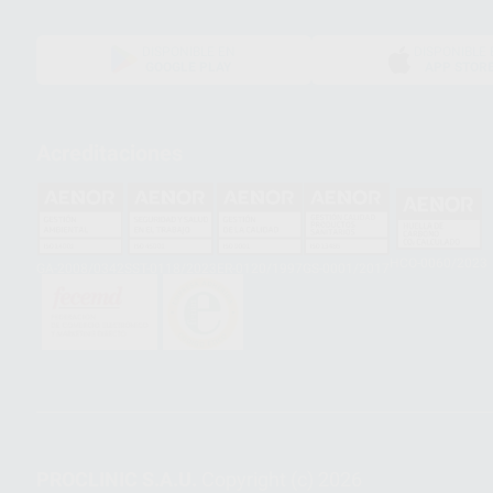
DISPONIBLE EN
DISPONIBLE 
GOOGLE PLAY
APP STOR
Acreditaciones
HCO-0060/2023
GA-2008/0342
SST-0118/2023
ER-0120/1997
GS-0001/2017
PROCLINIC S.A.U.
Copyright (c) 2026