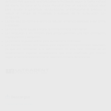
de 0,038 mm que está anatómicamente moldeado según la forma natural
del diente. La curva en la cresta marginal crea un espacio oclusal ideal
para ayudar a garantizar restauraciones anatómicamente precisas y
reducir el tiempo de modelado y acabado de la restauración con
composite.
Las bandas con forma anatómica reducen el tiempo dedicado a dar forma
y acabado.
La curva oclusal ayuda a lograr la forma correcta más rápido.
Las lengüetas y los orificios para pinzas permiten una fácil colocación,
manipulación y extracción.
La pestaña se puede doblar para aumentar la visibilidad.
Las bandas Firmes son ideales para espacios interproximales reducidos,
ya que son resistentes a la deformación. En este caso, constan de un
recubrimiento especial antiadherente que está codificado por colores
según el tamaño para facilitar la selección correcta de la banda.
Descargas
Instrucciones de uso