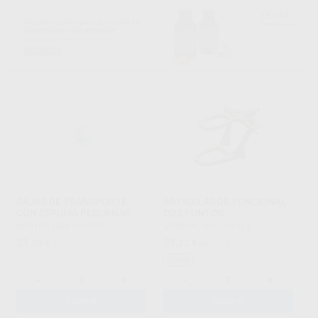
CAJAS DE TRANSPORTE
ARTICULADOR FUNCIONAL
CON ESPUMA PEQUEÑAS
DOS PUNTOS
MESTRA
|
Ref. H11018
MESTRA
|
Ref. H11113
21
31
,25
€
,22
€
39,12 €
Oferta
-
+
-
+
AÑADIR
AÑADIR