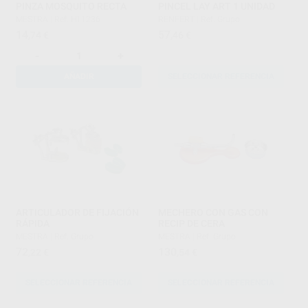
PINZA MOSQUITO RECTA
PINCEL LAY ART 1 UNIDAD
MESTRA
|
Ref. H11236
RENFERT
|
Ref. Grupo
14
57
,74
€
,46
€
-
+
AÑADIR
SELECCIONAR REFERENCIA
ARTICULADOR DE FIJACIÓN
MECHERO CON GAS CON
RÁPIDA
RECIP DE CERA
MESTRA
|
Ref. Grupo
MESTRA
|
Ref. Grupo
72
130
,22
€
,54
€
SELECCIONAR REFERENCIA
SELECCIONAR REFERENCIA