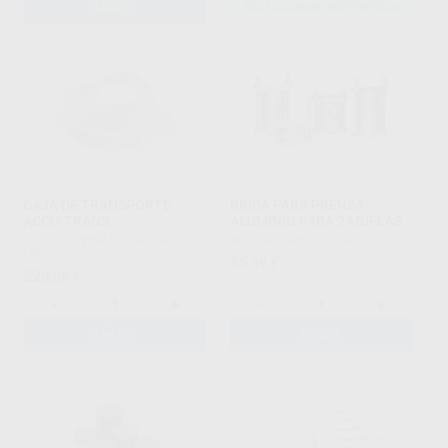
AÑADIR
SELECCIONAR REFERENCIA
CAJA DE TRANSPORTE
BRIDA PARA PRENSA
ACCU-TRANS
ALUMINIO PARA 2 MUFLAS
COLTENE-WHALEDENT
|
Ref.
MESTRA
|
Ref. H100390
H80027
85
,39
€
228
,08
€
-
+
-
+
AÑADIR
AÑADIR