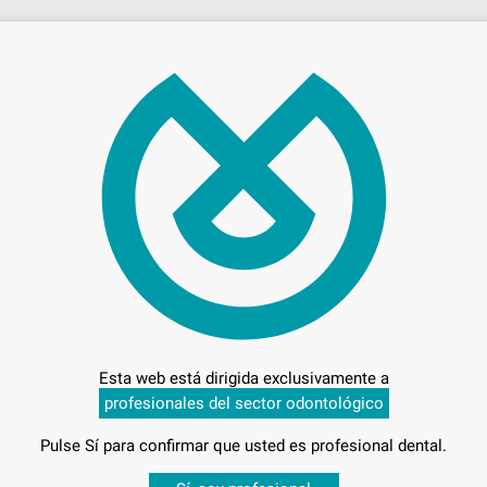
37,
Preci
Entrega en 24h
Esta web está dirigida exclusivamente a
profesionales del sector odontológico
Pulse Sí para confirmar que usted es profesional dental.