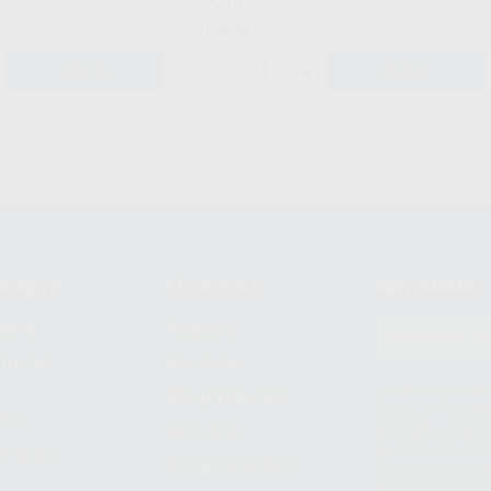
€
7,93 €
Oferta
-
+
AÑADIR
AÑADIR
compra
Mi cuenta
Newsletter
prar
Registro
to del
Mis listas
Le informamos de q
Mis productos
S.A.U.. La Finalida
nes
comercial. La legit
Facturas
prestado. Sus dato
e pago
que comercialicen p
Compra rápida
consentimiento y no
derechos de acceso,