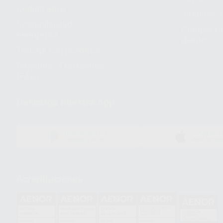
Código ético
Símbolos 
Sostenibilidad
Compra rá
energética
dientes
Trabaja con nosotros
Preguntas Frecuentes
(FAQ)
Descarga nuestra App
DISPONIBLE EN
DISPONIBLE 
GOOGLE PLAY
APP STOR
Acreditaciones