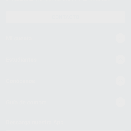
el tratamiento de datos personales, acceda a:
Protección de datos
CONTACTO
Mi cuenta
Estudiantes
Conócenos
Guía de compra
Descarga nuestra App