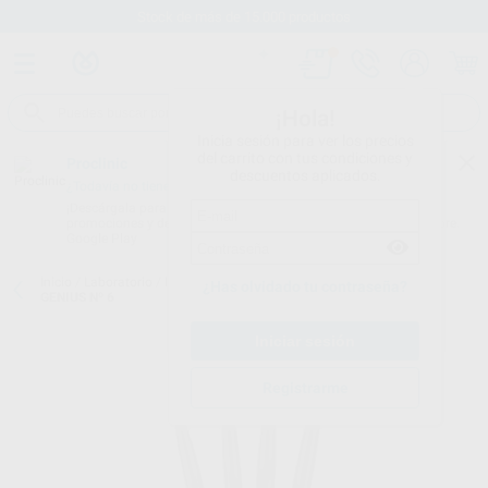
Stock de más de 15.000 productos
¡Hola!
Inicia sesión para ver los precios
del carrito con tus condiciones y
Proclinic
descuentos aplicados.
¿Todavía no tienes nuestra App?
¡Descárgala para ser siempre el primero en conocer nuestras
promociones y descuentos! Disponible en Google Play o App Store.
Google Play
Inicio
/
Laboratorio
/
Instrumental
/
Pinceles
/
RECAMBIO PINCEL
¿Has olvidado tu contraseña?
GENIUS Nº 6
Registrarme