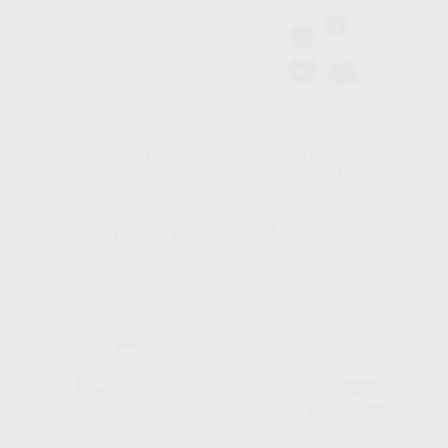
ARCO TRANSFERENCIA
FORMADOR DE ZOCALOS DE
UNIVERSAL 3D STRATOS
MODELOS IMAN Y SPLICATS
GRANDE
IVOCLAR
|
Ref. H23812
MESTRA
|
Ref. Grupo
947
,10
€
17
,97
€
-
+
AÑADIR
SELECCIONAR REFERENCIA