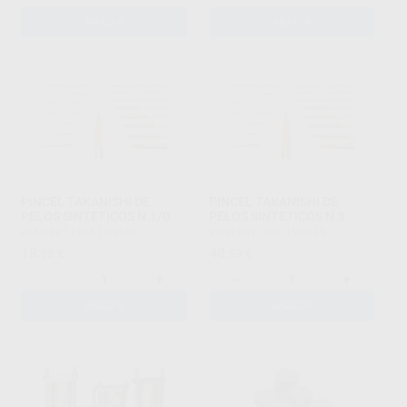
AÑADIR
AÑADIR
PINCEL TAKANISHI DE
PINCEL TAKANISHI DE
PELOS SINTETICOS N.1/0
PELOS SINTETICOS N.8
RENFERT
|
Ref. H40153
RENFERT
|
Ref. H40145
18
40
,98
€
,53
€
-
+
-
+
AÑADIR
AÑADIR