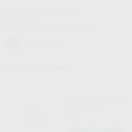
Características del producto
Proclinic informa:
Cajas de transporte con relleno protector de espuma.
Productos relacionados
CAJAS DE TRANSPORTE CON
ESPUMA PEQUEÑAS
MESTRA
|
Ref. H11018
21
,25
€
-
+