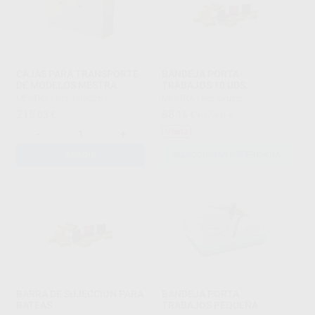
CAJAS PARA TRANSPORTE
BANDEJA PORTA-
DE MODELOS MESTRA
TRABAJOS 10 UDS.
MESTRA
|
Ref. H80025
MESTRA
|
Ref. Grupo
215
88
,03
€
,16
€
107,60 €
Oferta
-
+
AÑADIR
SELECCIONAR REFERENCIA
BARRA DE SUJECCION PARA
BANDEJA PORTA
BATEAS
TRABAJOS PEQUEÑA