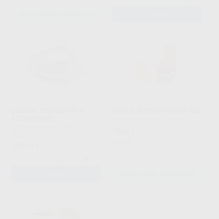
SELECCIONAR REFERENCIA
AÑADIR
CAJA DE TRANSPORTE
BANDEJA PORTATRABAJOS
ACCU-TRANS
TECHNOFLUX
|
Ref. Grupo
COLTENE-WHALEDENT
|
Ref.
18
,85
€
20,83 €
H80027
Oferta
228
,08
€
-
+
AÑADIR
SELECCIONAR REFERENCIA