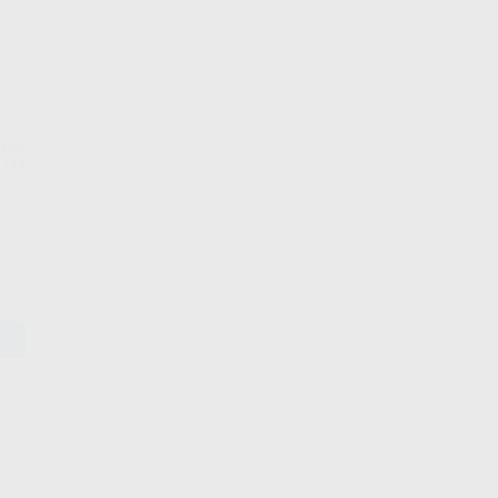
TRA
1124