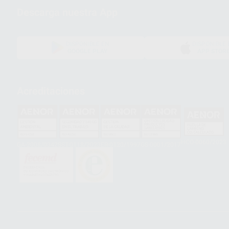
Descarga nuestra App
DISPONIBLE EN
DISPONIBLE 
GOOGLE PLAY
APP STOR
Acreditaciones
HCO-0060/2023
GA-2008/0342
SST-0118/2023
ER-0120/1997
GS-0001/2017