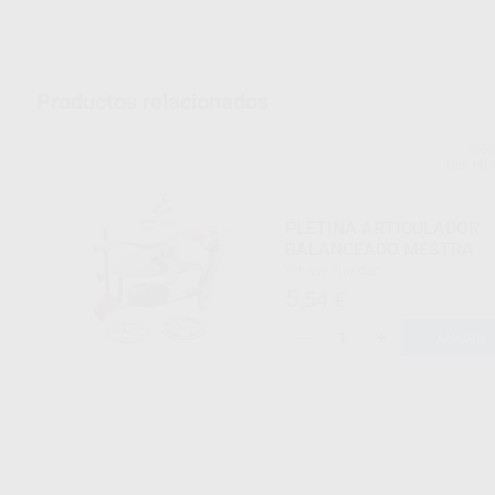
Productos relacionados
MES
Ref. H1
PLETINA ARTICULADOR
BALANCEADO MESTRA
Envase 1unidad
5
,54
€
-
+
AÑADIR