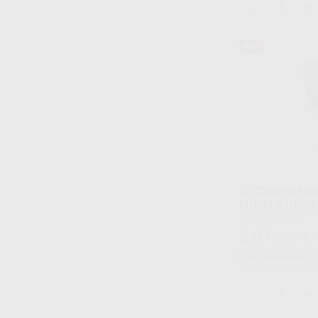
-
+
48%
D_COMPRESOR
MUEBLE INSON
Envase 1 unidad
2.076
,00
€
3
Sin descuentos 
-
+