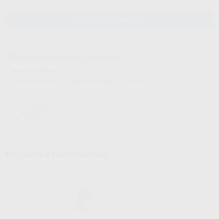
AÑADIR AL CARRITO
Características del producto
Proclinic informa:
Para WI-75E/KM, WS-75E/KM, WI-75LED G y WS-75 LED G
Productos relacionados