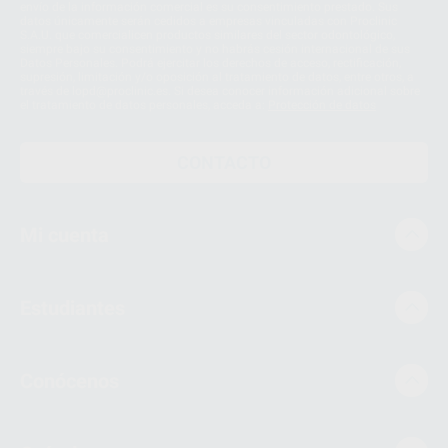
envío de la información comercial es su consentimiento prestado. Sus
datos únicamente serán cedidos a empresas vinculadas con Proclinic
S.A.U. que comercialicen productos similares del sector odontológico,
siempre bajo su consentimiento y no habrás cesión internacional de sus
Datos Personales. Podrá ejercitar los derechos de acceso, rectificación,
supresión, limitación y/o oposición al tratamiento de datos, entre otros, a
través de lopd@proclinic.es. Si desea conocer información adicional sobre
el tratamiento de datos personales, acceda a:
Protección de datos
CONTACTO
Mi cuenta
Estudiantes
Conócenos