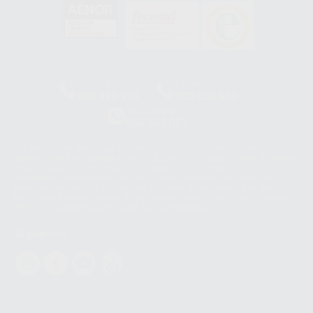
HCO-0060/2023
Clínica
Laboratorio
900 393 939
900 800 880
Whatsapp
665 533 087
Los servicios de WhatsApp Business son proporcionados por WhatsApp
Ireland Limited (WhatsApp Ireland). La información que controla WhatsApp
Ireland puede ser transferida a WhatsApp LLC y a Facebook Inc.. Dicha
Transferencia Internacional de Datos ofrece garantías adecuadas al
basarse en la Cláusula Contractual Tipo para la transferencia de datos
personales a terceros países. Puede ampliar la información en el siguiente
enlace:
WhatsApp Business Data Transfer Addendum
.
Síguenos