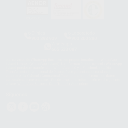
HCO-0060/2023
Clínica
Laboratorio
900 393 939
900 800 880
Whatsapp
665 533 087
Los servicios de WhatsApp Business son proporcionados por WhatsApp
Ireland Limited (WhatsApp Ireland). La información que controla WhatsApp
Ireland puede ser transferida a WhatsApp LLC y a Facebook Inc.. Dicha
Transferencia Internacional de Datos ofrece garantías adecuadas al
basarse en la Cláusula Contractual Tipo para la transferencia de datos
personales a terceros países. Puede ampliar la información en el siguiente
enlace:
WhatsApp Business Data Transfer Addendum
.
Síguenos