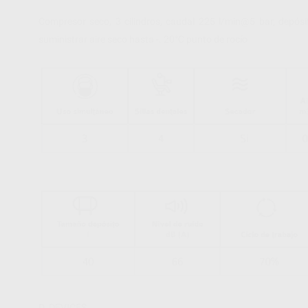
Compresor seco, 3 cilindros, caudal 225 l/min@5 bar, depós
suministrar aire seco hasta -. 20°C punto de rocío
D_DEVICES