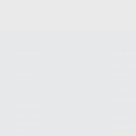
Conócenos
Guía de 
¿Quiénes somos?
Cómo com
Nuestros
Seguimien
compromisos
pedido
Responsabilidad
Devolucio
Social Corporativa
Métodos d
Canal ético
Envío
Código ético
Símbolos 
Sostenibilidad
Compra rá
energética
dientes