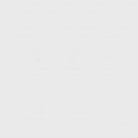
instalaciones, actualizaciones de software, etc.), para la corre
• Si tramita su pedido por la web, contacte con nosotros para c
Versión cerrada con secador de membrana de nueva generación 
más alto de la gama MGF, super silenciado. Compresor seco sile