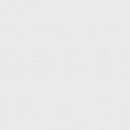
cta puesta en marcha del producto.
oordinar la puesta en marcha.
capaz de suministrar aire seco hasta -20°C de punto de rocío, el
nciado, caudal 170 l/min@5 bar, depósito de 40 litros, con secador.