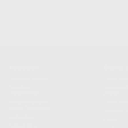
D_DEVICES
Conócenos
Guía de 
¿Quiénes somos?
Cómo com
Nuestros
Seguimien
compromisos
pedido
Responsabilidad
Devolucio
Social Corporativa
Métodos d
Canal ético
Envío
Código ético