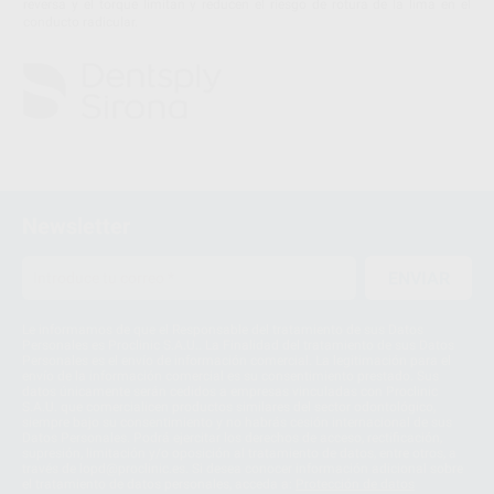
reversa y el torque limitan y reducen el riesgo de rotura de la lima en el
conducto radicular.
Newsletter
ENVIAR
Le informamos de que el Responsable del tratamiento de sus Datos
Personales es Proclinic S.A.U.. La Finalidad del tratamiento de sus Datos
Personales es el envío de información comercial. La legitimación para el
envío de la información comercial es su consentimiento prestado. Sus
datos únicamente serán cedidos a empresas vinculadas con Proclinic
S.A.U. que comercialicen productos similares del sector odontológico,
siempre bajo su consentimiento y no habrás cesión internacional de sus
Datos Personales. Podrá ejercitar los derechos de acceso, rectificación,
supresión, limitación y/o oposición al tratamiento de datos, entre otros, a
través de lopd@proclinic.es. Si desea conocer información adicional sobre
el tratamiento de datos personales, acceda a:
Protección de datos