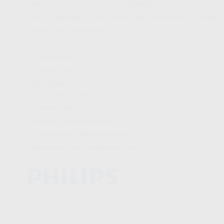
siempre tienen una fecha de caducidad. Tan pronto como esta 
tanto, asegúrese de que siempre haya conectado un casete de 
encuentra en buen estado.
Características:
• Preconectado
• Autoadhesivo
• 2 - 2,5 años de vida útil
• Libre de latex
• Detección de marcapasos
• Longitud del cable del electrodo: 137,1 cm
• Almacenar a una temperatura de 10 ° C y 43 ° C