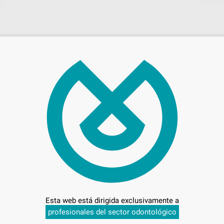
81,
Preci
Entrega en 24h
Esta web está dirigida exclusivamente a
profesionales del sector odontológico
FIBRILADOR