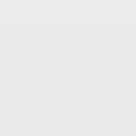
Conócenos
Guía de 
¿Quiénes somos?
Cómo com
Nuestros
Seguimien
compromisos
pedido
Responsabilidad
Devolucio
Social Corporativa
Métodos d
Canal ético
Envío
Código ético
Símbolos 
Sostenibilidad
Compra rá
energética
dientes