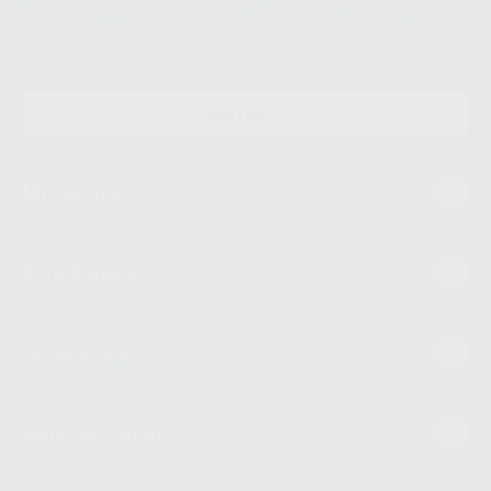
Datos Personales. Podrá ejercitar los derechos de acceso, rectificación,
supresión, limitación y/o oposición al tratamiento de datos, entre otros, a
través de lopd@proclinic.es. Si desea conocer información adicional sobre
el tratamiento de datos personales, acceda a:
Protección de datos
CONTACTO
Mi cuenta
Estudiantes
Conócenos
Guía de compra