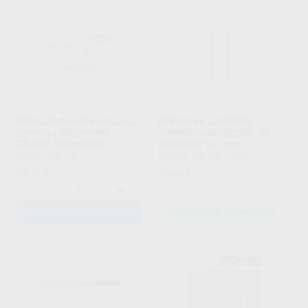
FRESA DIAMANTE OVAL F.G.
FRESAS DE CARBURO
2368.314.023 GRANO
QUIRÚRGICAS ESTÉRILES
GRUESO SERIE 2000
NEOBURR 161-162
KOMET
|
Ref. 7081
MICROCOPY
|
Ref. Grupo
43
86
,17
€
,54
€
-
+
AÑADIR
SELECCIONAR REFERENCIA