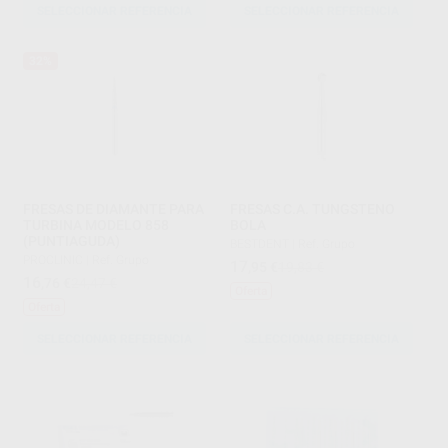
SELECCIONAR REFERENCIA
SELECCIONAR REFERENCIA
32%
FRESAS DE DIAMANTE PARA
FRESAS C.A. TUNGSTENO
TURBINA MODELO 858
BOLA
(PUNTIAGUDA)
BESTDENT
|
Ref. Grupo
PROCLINIC
|
Ref. Grupo
17
,95
€
19,83 €
16
,76
€
24,47 €
Oferta
Oferta
SELECCIONAR REFERENCIA
SELECCIONAR REFERENCIA