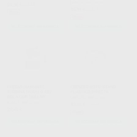
HORICO
|
Ref. Grupo
21
,30
€
23,54 €
45
,91
€
50,75 €
Oferta
Oferta
SELECCIONAR REFERENCIA
SELECCIONAR REFERENCIA
FRESAS DIAMANTE
FRESERO ROTO-STAND
TURBINA MODELO 802
PLASTICO DIRECTA
BOLA CON COLLAR
DIRECTA
|
Ref. Grupo
KOMET
|
Ref. Grupo
43
,33
€
47,89 €
23
,48
€
Oferta
SELECCIONAR REFERENCIA
SELECCIONAR REFERENCIA