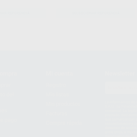
NAR REFERENCIA
SELECCIONAR REFERENCIA
compra
Mi cuenta
Newsletter
prar
Registro
to del
Mis listas
Le informamos de q
Mis productos
S.A.U.. La Finalida
nes
comercial. La legit
Facturas
prestado. Sus dato
e pago
que comercialicen p
Compra rápida
consentimiento y no
derechos de acceso,
entre otros, a trav
tratamiento de dat