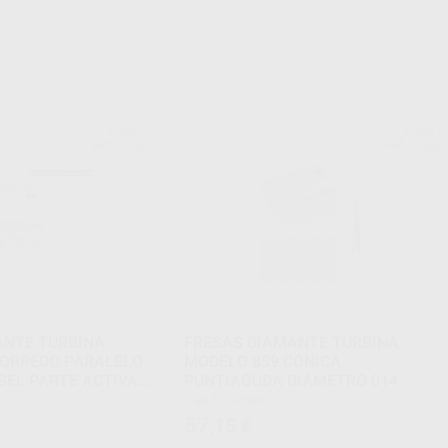
KOMET
KOMET
Ref. Grupo
Ref. Grupo
ANTE TURBINA
FRESAS DIAMANTE TURBINA
TORPEDO PARALELO
MODELO 859 CÓNICA
SEL PARTE ACTIVA
PUNTIAGUDA DIÁMETRO 014
Caja 5 unidades
57
,15
€