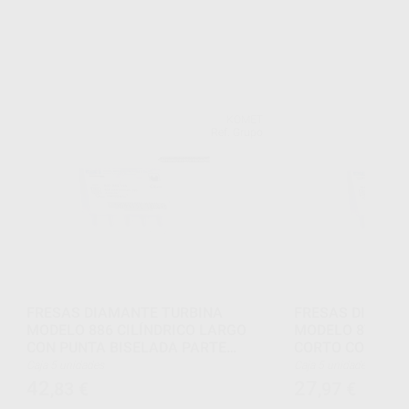
KOMET
Ref. Grupo
FRESAS DIAMANTE TURBINA
FRESAS DIAMAN
MODELO 886 CILÍNDRICO LARGO
MODELO 877 TO
CON PUNTA BISELADA PARTE
CORTO CON BISE
ACTIVA 10 MM
6 MM
Caja 5 unidades
Caja 5 unidades
42
27
,83
€
,97
€