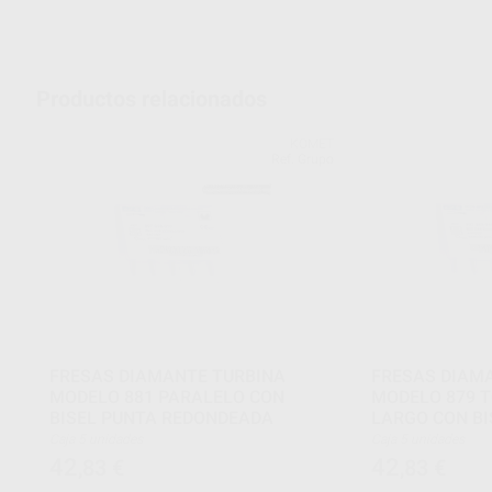
Productos relacionados
KOMET
Ref. Grupo
FRESAS DIAMANTE TURBINA
FRESAS DIAM
MODELO 881 PARALELO CON
MODELO 879 
BISEL PUNTA REDONDEADA
LARGO CON BI
10 MM
Caja 5 unidades
Caja 5 unidades
42
42
,83
€
,83
€