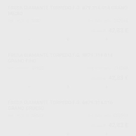
FRESA DIAMANTE TORPEDO F.G. 879.314.014 GRANO
MEDIO
5387
002348
Ref. Proclinic
Ref. fabricante
42,83 €
45,08 €
-
+
FRESA DIAMANTE TORPEDO F.G. 8879.314.014
GRANO FINO
57920
214269
Ref. Proclinic
Ref. fabricante
42,83 €
45,08 €
-
+
FRESA DIAMANTE TORPEDO F.G. 6879.314.016
GRANO GRUESO
59512
203894
Ref. Proclinic
Ref. fabricante
42,83 €
45,08 €
-
+