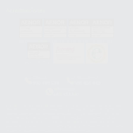
Acreditaciones
GA-2008/0342
SST-0118/2023
ER-0120/1997
GS-0001/2017
HCO-0060/2023
Clínica
Laboratorio
900 393 939
900 800 880
Whatsapp
665 533 087
Los servicios de WhatsApp Business son proporcionados por WhatsApp
Ireland Limited (WhatsApp Ireland). La información que controla WhatsApp
Ireland puede ser transferida a WhatsApp LLC y a Facebook Inc.. Dicha
Transferencia Internacional de Datos ofrece garantías adecuadas al
basarse en la Cláusula Contractual Tipo para la transferencia de datos
personales a terceros países. Puede ampliar la información en el siguiente
enlace:
WhatsApp Business Data Transfer Addendum
.