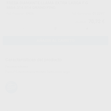
FRESA DIAMANTE LLAMA EXTRA LARGA F.G.
8864.314.014 GRANO FINO
8406
012297
Ref. Proclinic
Ref. fabricante
70,72 €
74,44 €
-
+
AÑADIR AL CARRITO
Características del producto
Proclinic informa:
Fresa F.G de diamante modelo llama extra-larga.