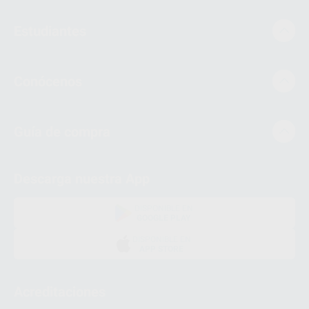
Estudiantes
Conócenos
Guía de compra
Descarga nuestra App
DISPONIBLE EN
GOOGLE PLAY
DISPONIBLE EN
APP STORE
Acreditaciones