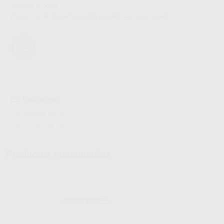
Proclinic informa:
Fresas F.G. de diamante modelo paralelo con bisel, torpedo.
Descargas
Instrucciones de uso
Instrucciones de uso
Productos relacionados