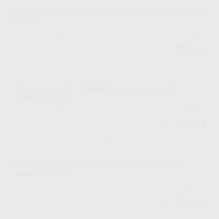
FRESA DIAMANTE TORPEDO F.G. 878.314.014 GRANO
MEDIO
5385
007904
Ref. Proclinic
Ref. fabricante
42,83 €
45,08 €
-
+
FRESA DIAMANTE TORPEDO F.G. 6878.314.012
GRANO GRUESO
7070
012212
Ref. Proclinic
Ref. fabricante
42,83 €
45,08 €
-
+
FRESA DIAMANTE TORPEDO F.G. 6878.314.014
GRANO GRUESO
7071
012213
Ref. Proclinic
Ref. fabricante
42,83 €
45,08 €
-
+