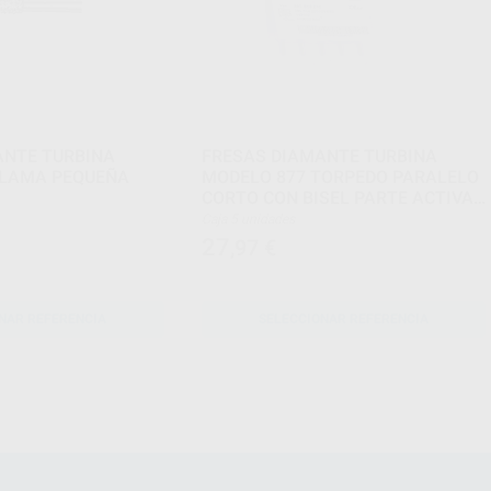
ANTE TURBINA
FRESAS DIAMANTE TURBINA
LLAMA PEQUEÑA
MODELO 877 TORPEDO PARALELO
CORTO CON BISEL PARTE ACTIVA
6 MM
Caja 5 unidades
27
,97
€
NAR REFERENCIA
SELECCIONAR REFERENCIA