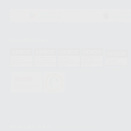
DISPONIBLE EN
DISPONIBLE 
GOOGLE PLAY
APP STOR
Acreditaciones
HCO-0060/2023
GA-2008/0342
SST-0118/2023
ER-0120/1997
GS-0001/2017
PROCLINIC S.A.U.
Copyright (c) 2026