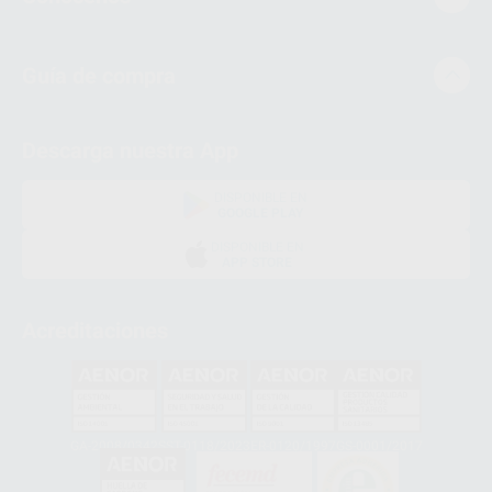
Guía de compra
Descarga nuestra App
DISPONIBLE EN
GOOGLE PLAY
DISPONIBLE EN
APP STORE
Acreditaciones
GA-2008/0342
SST-0118/2023
ER-0120/1997
GS-0001/2017