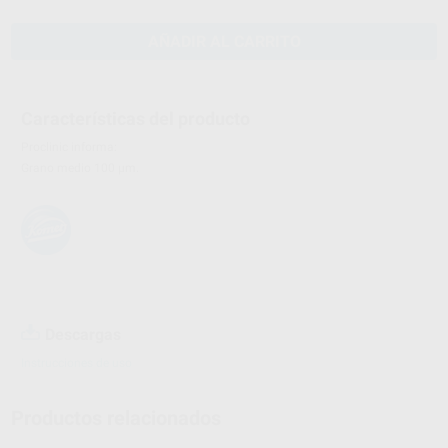
AÑADIR AL CARRITO
Características del producto
Proclinic informa:
Grano medio 100 µm.
Descargas
Instrucciones de uso
Productos relacionados