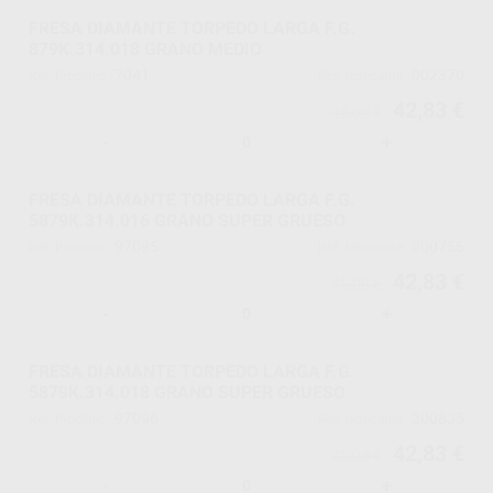
FRESA DIAMANTE TORPEDO LARGA F.G.
879K.314.018 GRANO MEDIO
7041
002370
Ref. Proclinic
Ref. fabricante
42,83 €
45,08 €
-
+
FRESA DIAMANTE TORPEDO LARGA F.G.
5879K.314.016 GRANO SUPER GRUESO
97095
200756
Ref. Proclinic
Ref. fabricante
42,83 €
45,08 €
-
+
FRESA DIAMANTE TORPEDO LARGA F.G.
5879K.314.018 GRANO SUPER GRUESO
97096
200835
Ref. Proclinic
Ref. fabricante
42,83 €
45,08 €
-
+