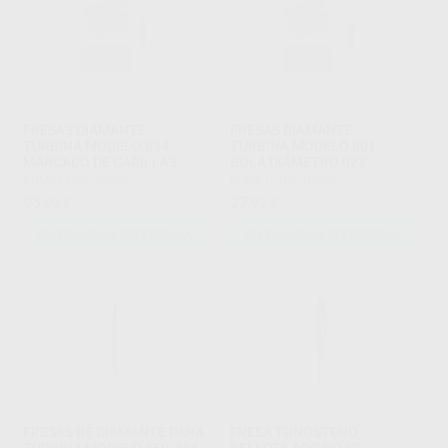
FRESAS DIAMANTE
FRESAS DIAMANTE
TURBINA MODELO 834
TURBINA MODELO 801
MARCADO DE CARILLAS
BOLA DIÁMETRO 023
KOMET
|
Ref. Grupo
KOMET
|
Ref. Grupo
95
27
,09
€
,97
€
SELECCIONAR REFERENCIA
SELECCIONAR REFERENCIA
FRESAS DE DIAMANTE PARA
FRESA TUNGSTENO