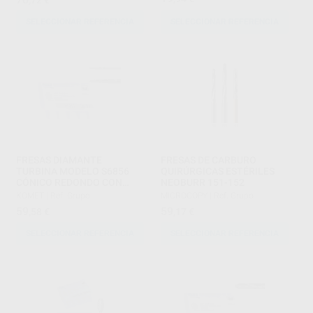
SELECCIONAR REFERENCIA
SELECCIONAR REFERENCIA
FRESAS DIAMANTE
FRESAS DE CARBURO
TURBINA MODELO S6856
QUIRÚRGICAS ESTÉRILES
CÓNICO REDONDO CON
NEOBURR 151-152
BISEL SERIE-S
KOMET
|
Ref. Grupo
MICROCOPY
|
Ref. Grupo
59
59
,58
€
,17
€
SELECCIONAR REFERENCIA
SELECCIONAR REFERENCIA