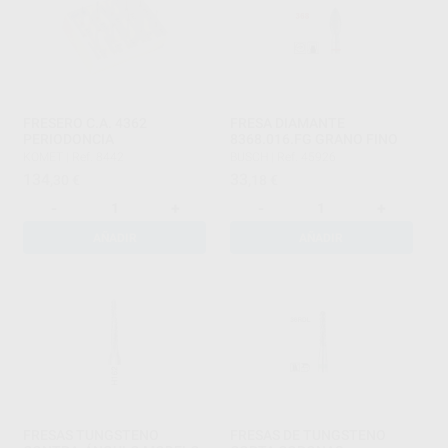
FRESERO C.A. 4362
FRESA DIAMANTE
PERIODONCIA
8368.016.FG GRANO FINO
KOMET
|
Ref. 8442
BUSCH
|
Ref. 45926
134
33
,30
€
,18
€
-
+
-
+
AÑADIR
AÑADIR
FRESAS TUNGSTENO
FRESAS DE TUNGSTENO