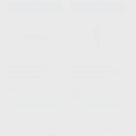
AÑADIR
AÑADIR
FRESAS DIAMANTE
FRESAS TUNGSTENO
TURBINA MODELO 889
CONTRA-ÁNGULO MODELO
LLAMA PEQUEÑA
H1 TALLO LARGO
KOMET
|
Ref. Grupo
KOMET
|
Ref. Grupo
27
29
,97
€
,92
€
31,50 €
Oferta
SELECCIONAR REFERENCIA
SELECCIONAR REFERENCIA