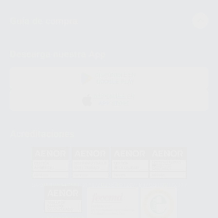
Guía de compra
Descarga nuestra App
DISPONIBLE EN
GOOGLE PLAY
DISPONIBLE EN
APP STORE
Acreditaciones
GA-2008/0342
SST-0118/2023
ER-0120/1997
GS-0001/2017