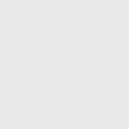
Proclinic informa:
Cortadores de coronas de metal. Gracias a la geometría especial de sus
filos, los cortadores de coronas de metal son rápidos y efectivos sobre
metales no preciosos y aleaciones de oro. Cortan sin esfuerzo, pincelando
a 45º.
Además los cortadores H35L, cuentan con un cuello delgado y más largo
que permite utilizar toda la longitud de la parte activa.
Descargas
Instrucciones de uso
Productos relacionados