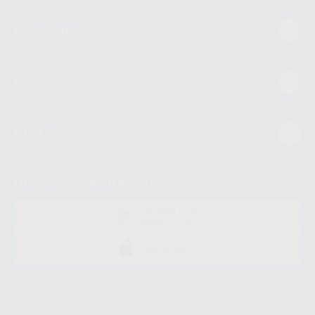
Estudiantes
Conócenos
Guía de compra
Descarga nuestra App
DISPONIBLE EN
GOOGLE PLAY
DISPONIBLE EN
APP STORE
Acreditaciones