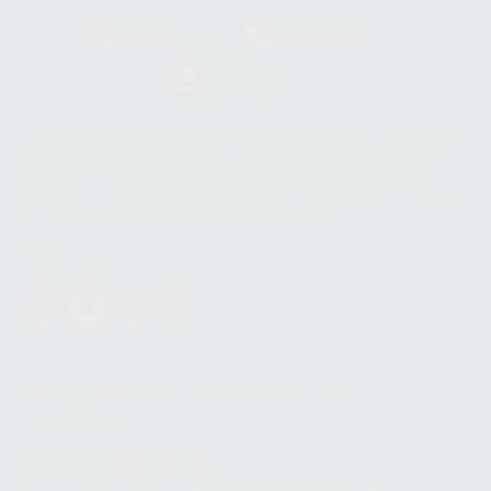
Clínica
Laboratorio
900 393 939
900 800 880
Whatsapp
665 533 087
Los servicios de WhatsApp Business son proporcionados por WhatsApp
Ireland Limited (WhatsApp Ireland). La información que controla WhatsApp
Ireland puede ser transferida a WhatsApp LLC y a Facebook Inc.. Dicha
Transferencia Internacional de Datos ofrece garantías adecuadas al
basarse en la Cláusula Contractual Tipo para la transferencia de datos
personales a terceros países. Puede ampliar la información en el siguiente
enlace:
WhatsApp Business Data Transfer Addendum
.
Síguenos
PROCLINIC S.A.U.
Copyright (c) 2026
Aviso legal
Teléfono:
900 393 939
E-mail de contacto:
proclinic@proclinic.es