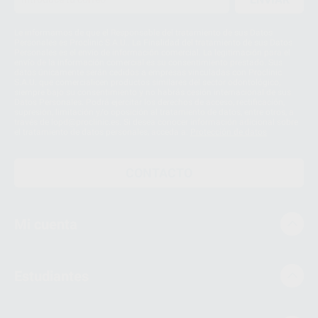
Le informamos de que el Responsable del tratamiento de sus Datos
Personales es Proclinic S.A.U.. La Finalidad del tratamiento de sus Datos
Personales es el envío de información comercial. La legitimación para el
envío de la información comercial es su consentimiento prestado. Sus
datos únicamente serán cedidos a empresas vinculadas con Proclinic
S.A.U. que comercialicen productos similares del sector odontológico,
siempre bajo su consentimiento y no habrás cesión internacional de sus
Datos Personales. Podrá ejercitar los derechos de acceso, rectificación,
supresión, limitación y/o oposición al tratamiento de datos, entre otros, a
través de lopd@proclinic.es. Si desea conocer información adicional sobre
el tratamiento de datos personales, acceda a:
Protección de datos
CONTACTO
Mi cuenta
Estudiantes