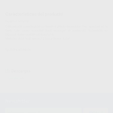
Características del producto
Proclinic informa:
Caja para la desinfección de fresas y piezas pequeñas. Con apertura en la
tapa. Con tamiz extraíble para enjuagar el contenido. Fabricada en
plástico. Esterilizables en autoclave.
Medidas: Alto total aprox. 12 cm, ø aprox. 8 cm
HAGER & WERKEN
Descargas
Ficha técnica
Newsletter
ENVIAR