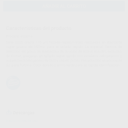
AÑADIR AL CARRITO
Características del producto
Proclinic informa:
Serie 2000 Grano 170 µm.Tallado rápido.Fresas realizadas en diamante
super grueso de 180mc. para el tallado rápido. La especial Técnica de
selección del grano de diamante y de la unión de este al mandril, exclusivo
de Komet, aseguran un tallado super rápido con excelente refrigeración y
superficies homogéneas de fácil y rápido pulido.Presentación en envase de
5u. para Turbina. Color dorado y anillo verde para su rápida identificación.
Descargas
Instrucciones de uso