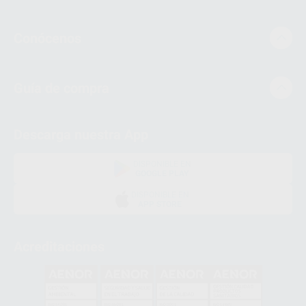
Conócenos
Guía de compra
Descarga nuestra App
DISPONIBLE EN
GOOGLE PLAY
DISPONIBLE EN
APP STORE
Acreditaciones