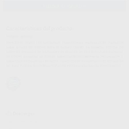
AÑADIR AL CARRITO
Características del producto
Proclinic informa:
Serie 2000 Grano 170 µm.Tallado rápido.Fresas realizadas en diamante
super grueso de 180mc. para el tallado rápido. La especial Técnica de
selección del grano de diamante y de la unión de este al mandril, exclusivo
de Komet, aseguran un tallado super rápido con excelente refrigeración y
superficies homogéneas de fácil y rápido pulido.Presentación en envase de
5u. para Turbina. Color dorado y anillo verde para su rápida identificación.
Descargas
Instrucciones de uso