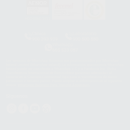
HCO-0060/2023
Clínica
Laboratorio
900 393 939
900 800 880
Whatsapp
665 533 087
Los servicios de WhatsApp Business son proporcionados por WhatsApp
Ireland Limited (WhatsApp Ireland). La información que controla WhatsApp
Ireland puede ser transferida a WhatsApp LLC y a Facebook Inc.. Dicha
Transferencia Internacional de Datos ofrece garantías adecuadas al
basarse en la Cláusula Contractual Tipo para la transferencia de datos
personales a terceros países. Puede ampliar la información en el siguiente
enlace:
WhatsApp Business Data Transfer Addendum
.
Síguenos