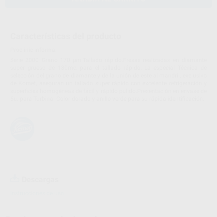
Características del producto
Proclinic informa:
Serie 2000 Grano 170 µm.Tallado rápido.Fresas realizadas en diamante
super grueso de 180mc. para el tallado rápido. La especial Técnica de
selección del grano de diamante y de la unión de este al mandril, exclusivo
de Komet, aseguran un tallado super rápido con excelente refrigeración y
superficies homogéneas de fácil y rápido pulido.Presentación en envase de
5u. para Turbina. Color dorado y anillo verde para su rápida identificación.
Descargas
Instrucciones de uso