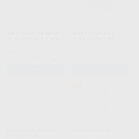
ANESTESIA SCANDINIBSA
JERINGA PRESTOJECT IL
2% FORTE 1:100.000 (AZUL)
INTRALIGAMENTOSA
INIBSA
|
Ref. 5811
INIBSA
|
Ref. 58310
44
278
,59
€
,26
€
-
+
-
+
AÑADIR
AÑADIR
45%
CUBETA DESINFECCIÓN
SP CLEAN INIBSA 5L
INSTRUMENTAL
INIBSA
|
Ref. 58144