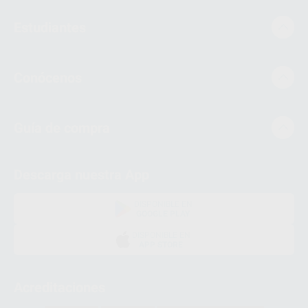
Estudiantes
Conócenos
Guía de compra
Descarga nuestra App
DISPONIBLE EN
GOOGLE PLAY
DISPONIBLE EN
APP STORE
Acreditaciones