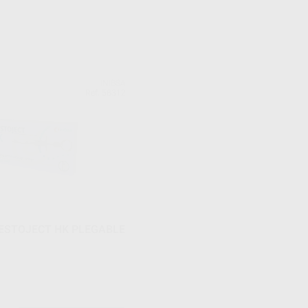
INIBSA
Ref. 58312
ESTOJECT HK PLEGABLE