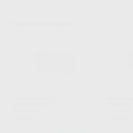
Productos relacionados
INIBSA
Ref. 58311
JERINGA PRESTOJECT FL
JERINGA PR
AUTOASPIRANTE
3 GANCHOS
Envase 1 unidad
Envase 1 unidad
155
155
,83
€
,83
€