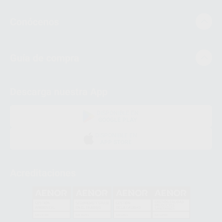
Conócenos
Guía de compra
Descarga nuestra App
DISPONIBLE EN
GOOGLE PLAY
DISPONIBLE EN
APP STORE
Acreditaciones