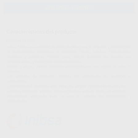
AÑADIR AL CARRITO
Características del producto
Proclinic informa:
Inibsa Fresas es un producto especializado para la limpieza y desinfección
de instrumentos rotatorios de precisión, fresas, taladros, herramientas
abrasivas y pulidoras. Perfecto para clínicas dentales que buscan una
limpieza eficaz y protección del instrumental.
Rápido y eficaz: amplio espectro antimicrobiano con acción en solo 15
minutos.
Con inhibidor de corrosión: fórmula con inhibidores que protegen el
instrumental.
Compatibilidad universal: apto para una amplia variedad de materiales.
Limpieza profunda: elimina restos orgánicos, incluso secos, sin esfuerzo.
Versatilidad: adecuado para su uso en cubetas de desinfección y
ultrasonidos.