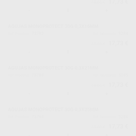
17,73 €
18,66 €
-
+
AGUJAS MONOPROTECT 30G 0,3X16MM
73782
5284
Ref. Proclinic
Ref. fabricante
17,73 €
18,66 €
-
+
AGUJAS MONOPROTECT 30G 0,3X21MM
73783
5285
Ref. Proclinic
Ref. fabricante
17,73 €
18,66 €
-
+
AGUJAS MONOPROTECT 30G 0,3X25MM
73784
5286
Ref. Proclinic
Ref. fabricante
17,73 €
18,66 €
-
+