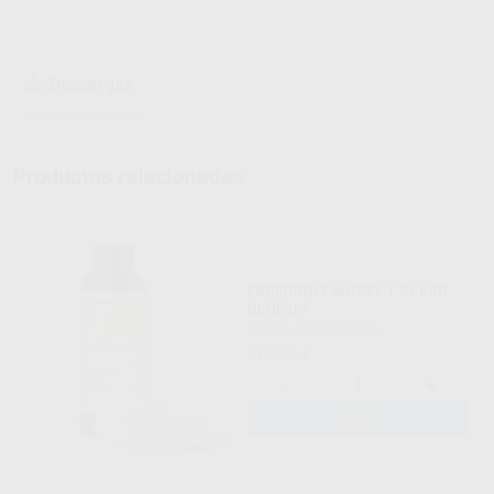
Descargas
Instrucciones de uso
Productos relacionados
FREEPRINT MODEL T CLEAR
BLUE UV
DETAX
|
Ref. H103439
366
,49
€
-
+
AÑADIR