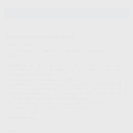
AÑADIR AL CARRITO
Características del producto
Proclinic informa:
Agujas dentales con triple bisel para inyecciones de anestesia local de un
solo uso.
- Recubiertas con silicona para ayudar a reducir la fuerza a emplear en la
penetración de la piel. El resultado es el de un confort en la inyección
considerablemente mejorada.
- Libres de pirógenos. Fabricadas en la UE.
- Diseñada para proteger la aguja y asegurar el mantenimiento de la
esterilidad, la inviolabilidad y que la parte del capuchón protector de la
longitud de penetración útil se pueda utilizar como ayuda para fijar la
aguja sobre la jeringa, sin que el operador la toque.
- El punto de soldadura que une el capuchón con el protector de la aguja
garantiza el mantenimiento de la esterilidad de la aguja.
- No contienen latex.
- Indicador de bisel.
INIBSA