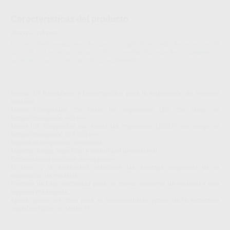
Características del producto
Proclinic informa:
Es importante asegurarse de que la longitud de onda de la resina 3D
coincida con la de su impresora 3D y que esta disponga de los parámetros
específicos para poder imprimir correctamente.
Resina 3D fotocurable y biocompatible para la elaboración de modelos
dentales.
Model: Compatible con todas las impresoras LED con rango de
fotopolimerización 405 nm.
Model UV: Compatible con todas las impresoras LED/UV con rango de
fotopolimerización 378-388 nm.
Reproducción precisa de detalles.
Máxima dureza superficial y estabilidad dimensional.
Extraordinaria precisión de impresión.
El tacto y la estabilidad satisfacen las estrictas exigencias de la
elaboración de modelos.
Fórmula de baja viscosidad para un menor consumo de material y una
limpieza más rápida.
Ajuste opaco del color para el reconocimiento óptico de la estructura
superficial (Sólo en Model T).