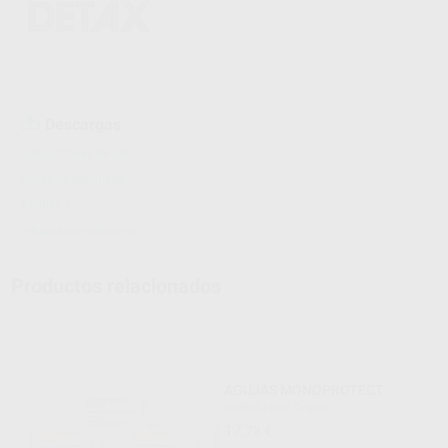
Descargas
Instrucciones de uso
Hojas de seguridad
Archivo 1
Información adicional
Productos relacionados
AGUJAS MONOPROTECT
INIBSA
|
Ref. Grupo
17
,73
€