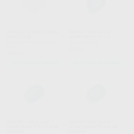
BRACKET CERAMICO MINI-
BRACKETS METALICO
TWIN CLEAR
LEONE RICKETTS 018
LANCER ORTHODONTICS
|
Ref.
LEONE
|
Ref. Grupo
Grupo
32
,25
€
185
,24
€
SELECCIONAR REFERENCIA
SELECCIONAR REFERENCIA
BRACKETS METALICO
BRACKETS METALICO
LEONE RICKETTS 018 CON
LEONE RICKETTS 018 SIN
GANCHO
GANCHO