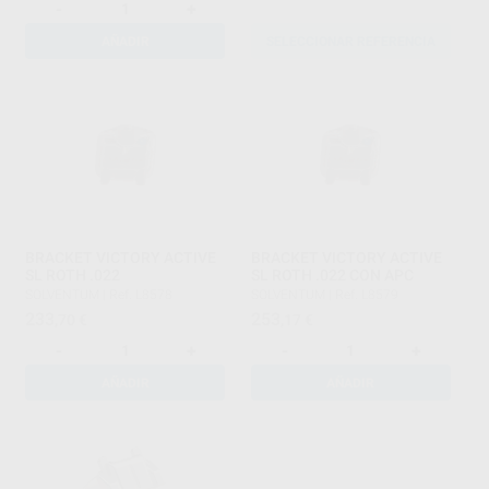
-
+
AÑADIR
SELECCIONAR REFERENCIA
BRACKET VICTORY ACTIVE
BRACKET VICTORY ACTIVE
SL ROTH .022
SL ROTH .022 CON APC
SOLVENTUM
|
Ref. L8578
SOLVENTUM
|
Ref. L8579
233
253
,70
€
,17
€
-
+
-
+
AÑADIR
AÑADIR