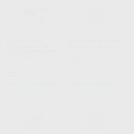
BRACKET HIBRIDO
BRACKET CERAMICO ROTH
AUTOLIGADO PASIVO
SUPERIOR 3-3 INFERIOR
LOTUS PLUS REPOSICION
PROCLINIC
|
Ref. Grupo
ORTHO TECHNOLOGY
|
Ref.
138
,69
€
Grupo
37
,99
€
52,50 €
Outlet
SELECCIONAR REFERENCIA
SELECCIONAR REFERENCIA