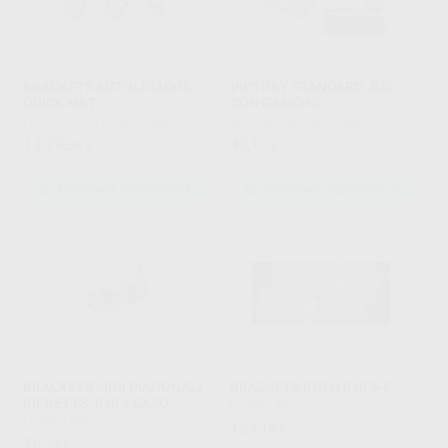
BRACKETS AUTOLIGADOS
VICTORY STANDARD .022
QUICK MBT
CON GANCHO
FORESTADENT
|
Ref. Grupo
SOLVENTUM
|
Ref. Grupo
1.679
42
,59
€
,17
€
SELECCIONAR REFERENCIA
SELECCIONAR REFERENCIA
BRACKETS MINI DIAGONALI
BRACKETS ROTH 018 5-5
RICKETTS .018 1 CASO
LEONE
|
Ref. Grupo
LEONE
|
Ref. L1443
129
,19
€
78
,33
€