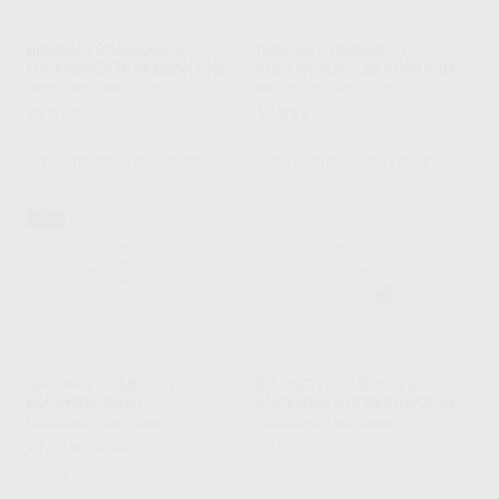
BRACKETS CERAMICO
BRACKET CERAMICO
EDGEWISE 018 REPOSICION
EDGEWISE 022 REPOSICION
PROCLINIC
|
Ref. Grupo
PROCLINIC
|
Ref. Grupo
11
11
,01
€
,01
€
SELECCIONAR REFERENCIA
SELECCIONAR REFERENCIA
40%
BRACKET COMPOSITE
BRACKET COMPOSITE
EDGEWISE CASO
EDGEWISE 018 REPOSICION
PROCLINIC
|
Ref. Grupo
PROCLINIC
|
Ref. Grupo
71
33
,79
€
119,99 €
,77
€
Oferta