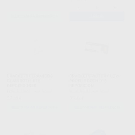
-
+
SELECCIONAR REFERENCIA
AÑADIR
BRACKETS CERÁMICOS
BRACKETS VICTORY LOW
GLAM ROTH .018
PROFILE ROTH.018
REPOSICIONES
REPOSICION
FORESTADENT
|
Ref. Grupo
SOLVENTUM
|
Ref. Grupo
37
35
,80
€
,33
€
SELECCIONAR REFERENCIA
SELECCIONAR REFERENCIA