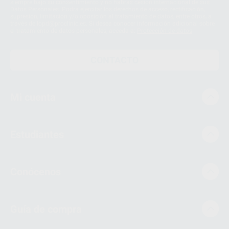
siempre bajo su consentimiento y no habrás cesión internacional de sus
Datos Personales. Podrá ejercitar los derechos de acceso, rectificación,
supresión, limitación y/o oposición al tratamiento de datos, entre otros, a
través de lopd@proclinic.es. Si desea conocer información adicional sobre
el tratamiento de datos personales, acceda a:
Protección de datos
CONTACTO
Mi cuenta
Estudiantes
Conócenos
Guía de compra