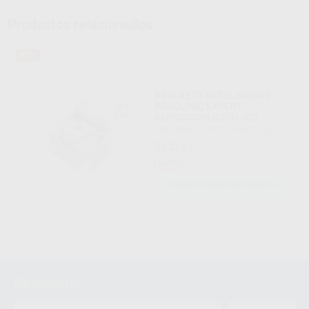
Productos relacionados
43%
BRACKETS AUTOLIGADOS
PROCLINIC EXPERT
REPOSICION ROTH .022
PROCLINIC EXPERT
|
Ref. Grupo
25
,22
€
44,25 €
Outlet
SELECCIONAR REFERENCIA
Newsletter