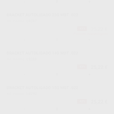
-
+
BRACKET AUTOLIGADO 23G MBT .022
L8287
Ref. Proclinic
25,22 €
-43%
Producto descatalogado
-
+
BRACKET AUTOLIGADO 14G MBT .022
L8288
Ref. Proclinic
25,22 €
-43%
-
+
BRACKET AUTOLIGADO 15G MBT .022
L8290
Ref. Proclinic
25,22 €
-43%
-
+