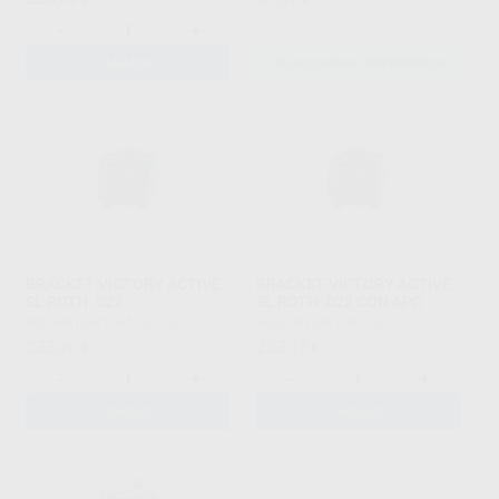
-
+
AÑADIR
SELECCIONAR REFERENCIA
BRACKET VICTORY ACTIVE
BRACKET VICTORY ACTIVE
SL ROTH .022
SL ROTH .022 CON APC
SOLVENTUM
|
Ref. L8578
SOLVENTUM
|
Ref. L8579
233
253
,70
€
,17
€
-
+
-
+
AÑADIR
AÑADIR