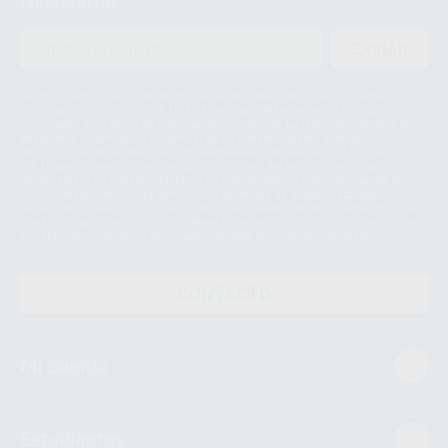
Newsletter
ENVIAR
Le informamos de que el Responsable del tratamiento de sus Datos
Personales es Proclinic S.A.U.. La Finalidad del tratamiento de sus Datos
Personales es el envío de información comercial. La legitimación para el
envío de la información comercial es su consentimiento prestado. Sus
datos únicamente serán cedidos a empresas vinculadas con Proclinic
S.A.U. que comercialicen productos similares del sector odontológico,
siempre bajo su consentimiento y no habrás cesión internacional de sus
Datos Personales. Podrá ejercitar los derechos de acceso, rectificación,
supresión, limitación y/o oposición al tratamiento de datos, entre otros, a
través de lopd@proclinic.es. Si desea conocer información adicional sobre
el tratamiento de datos personales, acceda a:
Protección de datos
CONTACTO
Mi cuenta
Estudiantes