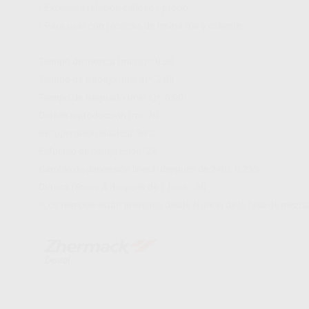
• Excelente relación calidad / precio
• Para usar con técnicas de resina fría y caliente
Tiempo de mezcla (min:s)*: 0:30
Tiempo de trabajo (min:s)*: 2:00
Tiempo de fraguado (min:s)*: 6:00
Detalle reproducción (m): 20
Recuperación elástica: 98%
Esfuerzo de compresión: 2%
Cambio de dimensión lineal (después de 24h): 0,25%
Dureza (Shore A después de 1 hora): 80
*Los tiempos están previstos desde el inicio de la fase de mezcl