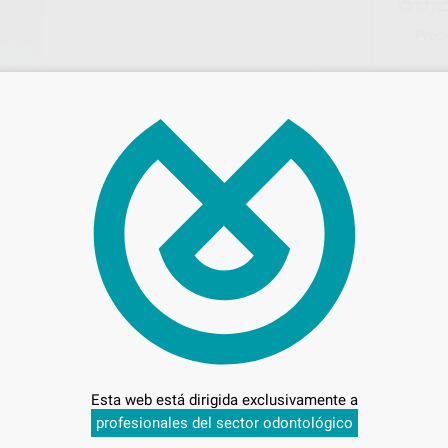
85,
Preci
Entrega en 24h
Esta web está dirigida exclusivamente a
profesionales del sector odontológico