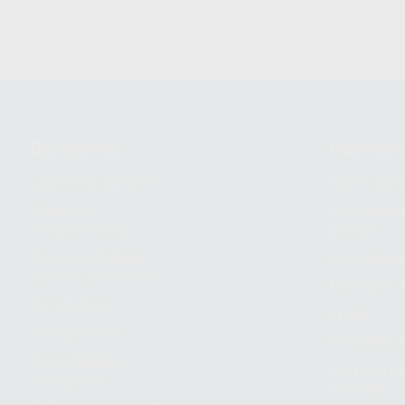
Conócenos
Guía de 
¿Quiénes somos?
Cómo com
Nuestros
Seguimien
compromisos
pedido
Responsabilidad
Devolucio
Social Corporativa
Métodos d
Canal ético
Envío
Código ético
Símbolos 
Sostenibilidad
Compra rá
energética
dientes