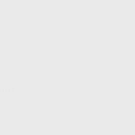
a a 23ºC.