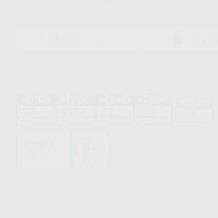
Descarga nuestra App
DISPONIBLE EN
DISPONIBLE 
GOOGLE PLAY
APP STOR
Acreditaciones
HCO-0060/2023
GA-2008/0342
SST-0118/2023
ER-0120/1997
GS-0001/2017