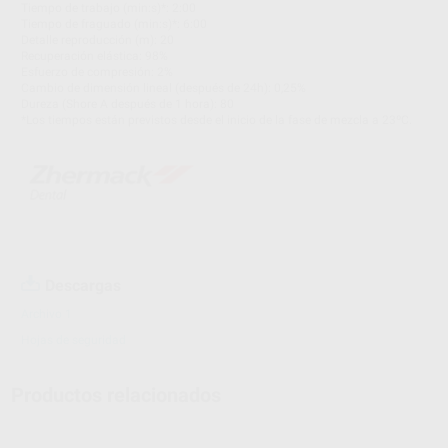
Tiempo de trabajo (min:s)*: 2:00
Tiempo de fraguado (min:s)*: 6:00
Detalle reproducción (m): 20
Recuperación elástica: 98%
Esfuerzo de compresión: 2%
Cambio de dimensión lineal (después de 24h): 0,25%
Dureza (Shore A después de 1 hora): 80
*Los tiempos están previstos desde el inicio de la fase de mezcla a 23ºC.
Descargas
Archivo 1
Hojas de seguridad
Productos relacionados