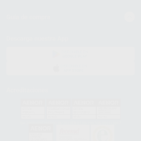
Guía de compra
Descarga nuestra App
DISPONIBLE EN
GOOGLE PLAY
DISPONIBLE EN
APP STORE
Acreditaciones
GA-2008/0342
SST-0118/2023
ER-0120/1997
GS-0001/2017