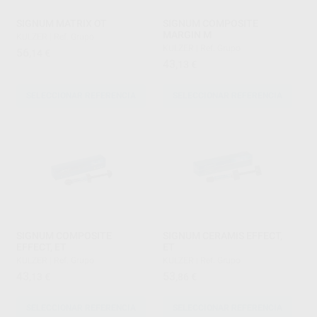
SIGNUM MATRIX OT
SIGNUM COMPOSITE
MARGIN M
KULZER
|
Ref. Grupo
KULZER
|
Ref. Grupo
56
,14
€
43
,13
€
SELECCIONAR REFERENCIA
SELECCIONAR REFERENCIA
SIGNUM COMPOSITE
SIGNUM CERAMIS EFFECT,
EFFECT, ET
ET
KULZER
|
Ref. Grupo
KULZER
|
Ref. Grupo
43
53
,13
€
,86
€
SELECCIONAR REFERENCIA
SELECCIONAR REFERENCIA