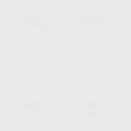
SIGNUM MATRIX OS 4 GR.
SIGNUM CERAMIS MARGIN
M
KULZER
|
Ref. Grupo
KULZER
|
Ref. Grupo
42
,53
€
45,80 €
51
,87
€
Oferta
SELECCIONAR REFERENCIA
SELECCIONAR REFERENCIA