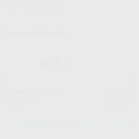
Productos relacionados
SIGNUM MATRIX MD 4 GR.
SIGNUM MATR
KULZER
|
Ref. Grupo
KULZER
|
Ref. Gr
50
56
,82
€
,14
€
SELECCIONAR REFERENCIA
SE