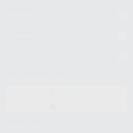
Estudiantes
Conócenos
Guía de compra
Descarga nuestra App
DISPONIBLE EN
GOOGLE PLAY
DISPONIBLE EN
APP STORE
Acreditaciones